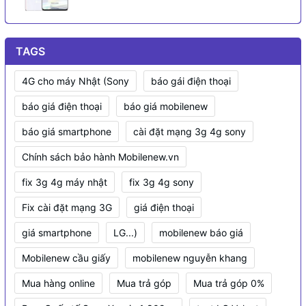
TAGS
4G cho máy Nhật (Sony
báo gái điện thoại
báo giá điện thoại
báo giá mobilenew
báo giá smartphone
cài đặt mạng 3g 4g sony
Chính sách bảo hành Mobilenew.vn
fix 3g 4g máy nhật
fix 3g 4g sony
Fix cài đặt mạng 3G
giá điện thoại
giá smartphone
LG...)
mobilenew báo giá
Mobilenew cầu giấy
mobilenew nguyễn khang
Mua hàng online
Mua trả góp
Mua trả góp 0%