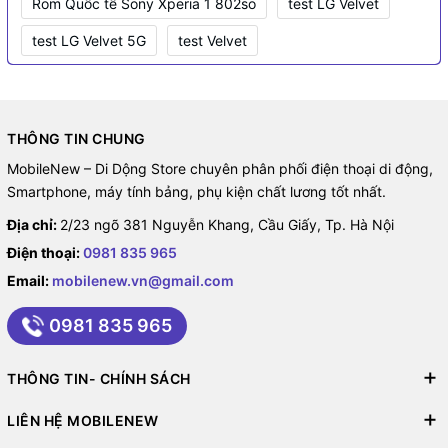
Rom Quốc tế Sony Xperia 1 802so
test LG Velvet
test LG Velvet 5G
test Velvet
THÔNG TIN CHUNG
MobileNew – Di Dộng Store chuyên phân phối điện thoại di động,
Smartphone, máy tính bảng, phụ kiện chất lương tốt nhất.
Địa chỉ:
2/23 ngõ 381 Nguyễn Khang, Cầu Giấy, Tp. Hà Nội
Điện thoại:
0981 835 965
Email:
mobilenew.vn@gmail.com
0981 835 965
THÔNG TIN- CHÍNH SÁCH
LIÊN HỆ MOBILENEW